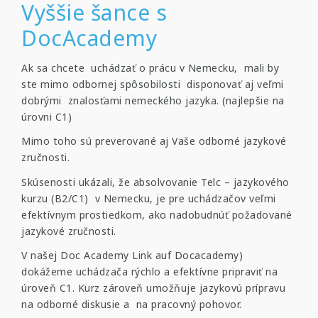
Vyššie šance s
DocAcademy
Ak sa chcete uchádzať o prácu v Nemecku, mali by
ste mimo odbornej spôsobilosti disponovať aj veľmi
dobrými znalosťami nemeckého jazyka. (najlepšie na
úrovni C1)
Mimo toho sú preverované aj Vaše odborné jazykové
zručnosti.
Skúsenosti ukázali, že absolvovanie Telc – jazykového
kurzu (B2/C1) v Nemecku, je pre uchádzačov veľmi
efektívnym prostiedkom, ako nadobudnúť požadované
jazykové zručnosti.
V našej Doc Academy Link auf Docacademy)
dokážeme uchádzača rýchlo a efektívne pripraviť na
úroveň C1. Kurz zároveň umožňuje jazykovú prípravu
na odborné diskusie a na pracovný pohovor.