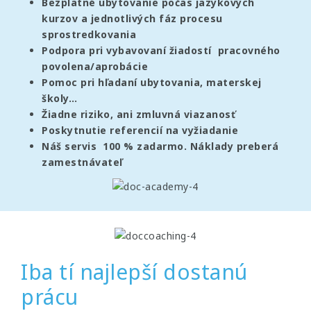
Bezplatné ubytovanie počas jazykových
kurzov a jednotlivých fáz procesu
sprostredkovania
Podpora pri vybavovaní žiadostí pracovného
povolena/aprobácie
Pomoc pri hľadaní ubytovania, materskej
školy…
Žiadne riziko, ani zmluvná viazanosť
Poskytnutie referencií na vyžiadanie
Náš servis 100 % zadarmo. Náklady preberá
zamestnávateľ
Iba tí najlepší dostanú
prácu