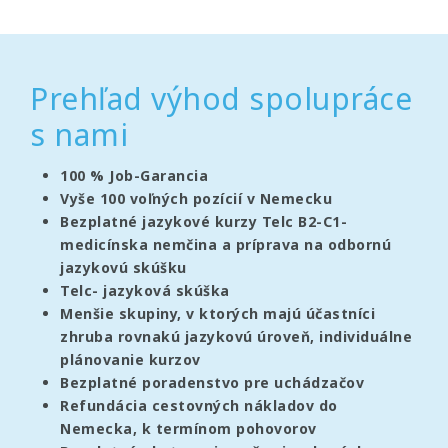
Prehľad výhod spolupráce
s nami
100 % Job-Garancia
Vyše 100 voľných pozícií v Nemecku
Bezplatné jazykové kurzy Telc B2-C1-
medicínska nemčina a príprava na odbornú
jazykovú skúšku
Telc- jazyková skúška
Menšie skupiny, v ktorých majú účastníci
zhruba rovnakú jazykovú úroveň, individuálne
plánovanie kurzov
Bezplatné poradenstvo pre uchádzačov
Refundácia cestovných nákladov do
Nemecka, k termínom pohovorov