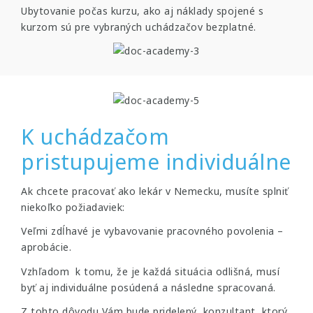
Ubytovanie počas kurzu, ako aj náklady spojené s
kurzom sú pre vybraných uchádzačov bezplatné.
K uchádzačom
pristupujeme individuálne
Ak chcete pracovať ako lekár v Nemecku, musíte splniť
niekoľko požiadaviek:
Veľmi zdĺhavé je vybavovanie pracovného povolenia –
aprobácie.
Vzhľadom k tomu, že je každá situácia odlišná, musí
byť aj individuálne posúdená a následne spracovaná.
Z tohto dôvodu Vám bude pridelený konzultant, ktorý