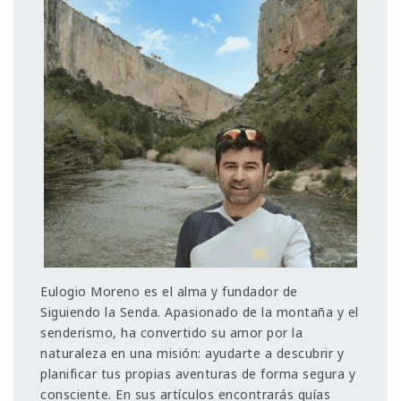
Eulogio Moreno es el alma y fundador de
Siguiendo la Senda. Apasionado de la montaña y el
senderismo, ha convertido su amor por la
naturaleza en una misión: ayudarte a descubrir y
planificar tus propias aventuras de forma segura y
consciente. En sus artículos encontrarás guías