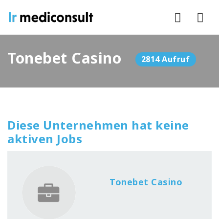
Nav
Tonebet Casino
2814 Aufruf
Diese Unternehmen hat keine
aktiven Jobs
Tonebet Casino