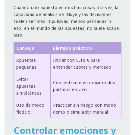
Cuando uno apuesta en muchas cosas a la vez, la
capacidad de análisis se diluye y las decisiones
suelen ser más impulsivas, menos pensadas. Y
eso, en el mundo de las apuestas, no suele acabar
bien.
Consejo
Ejemplo práctico
Apuestas
Iniciar con 0,10 € para
pequeñas
entender cuotas y mercado
Evitar
Concentrarse en máximo dos
apuestas
partidos en vivo
simultáneas
Uso de modo
Practicar sin riesgo con modo
ficticio
demo o simulador manual
Controlar emociones y