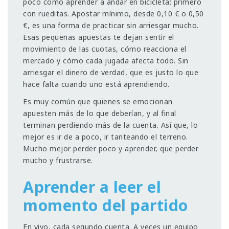
poco como aprender a andar en bicicleta: primero
con rueditas. Apostar mínimo, desde 0,10 € o 0,50
€, es una forma de practicar sin arriesgar mucho.
Esas pequeñas apuestas te dejan sentir el
movimiento de las cuotas, cómo reacciona el
mercado y cómo cada jugada afecta todo. Sin
arriesgar el dinero de verdad, que es justo lo que
hace falta cuando uno está aprendiendo.
Es muy común que quienes se emocionan
apuesten más de lo que deberían, y al final
terminan perdiendo más de la cuenta. Así que, lo
mejor es ir de a poco, ir tanteando el terreno.
Mucho mejor perder poco y aprender, que perder
mucho y frustrarse.
Aprender a leer el
momento del partido
En vivo, cada segundo cuenta. A veces un equipo