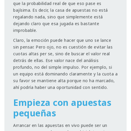
que la probabilidad real de que eso pase es
bajísima. Es decir, la casa de apuestas no está
regalando nada, sino que simplemente está
dejando claro que esa jugada es bastante
improbable.
Claro, la emoción puede hacer que uno se lance
sin pensar. Pero ojo, no es cuestión de evitar las
cuotas altas per se, sino de buscar el valor real
detrás de ellas. Ese valor nace del análisis
profundo, no del simple impulso. Por ejemplo, si
un equipo está dominando claramente y la cuota a
su favor se mantiene alta porque no ha marcado,
ahí podría haber una oportunidad con sentido.
Empieza con apuestas
pequeñas
Arrancar en las apuestas en vivo puede ser un