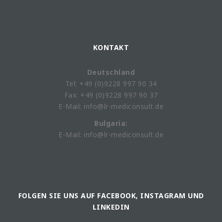
KONTAKT
Deutschland
Tel: +49 (0)9228 997 90 34
Fax: +49 (0)9228 997 90 37
E-Mail: info@lr-mediconsult.de
Bulgaria:
E-Mail: info@lr-mediconsult.de
FOLGEN SIE UNS AUF FACEBOOK, INSTAGRAM UND
LINKEDIN