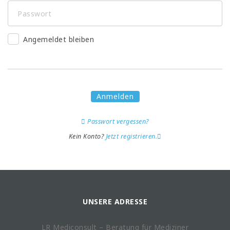
Angemeldet bleiben
Anmelden
Passwort vergessen?
Kein Konto?
Jetzt registrieren.
UNSERE ADRESSE
LR Mediconsult – Beratung für Mediziner