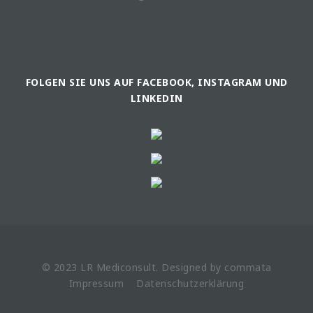
FOLGEN SIE UNS AUF FACEBOOK, INSTAGRAM UND
LINKEDIN
© 2023 LR
Mediconsult
. Designed by
commata
Impressum
Datenschutzerklärung