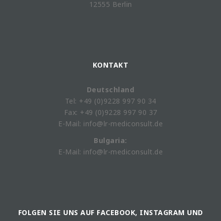
12555 Berlin
KONTAKT
Deutschland
Tel: +49 (0)9228 997 90 34
Fax: +49 (0)9228 997 90 37
E-Mail: info@lr-mediconsult.de
Bulgaria:
E-Mail: info@lr-mediconsult.de
FOLGEN SIE UNS AUF FACEBOOK, INSTAGRAM UND