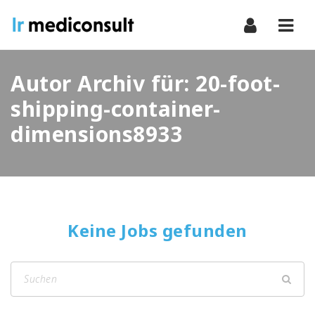
Navi
Autor Archiv für: 20-foot-
shipping-container-
dimensions8933
Keine Jobs gefunden