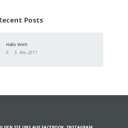
Recent Posts
Hallo Welt!
5. Mai 2017
OLGEN SIE UNS AUF FACEBOOK, INSTAGRAM