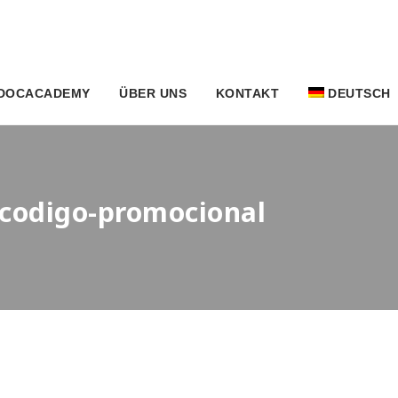
DOCACADEMY
ÜBER UNS
KONTAKT
DEUTSCH
t-codigo-promocional