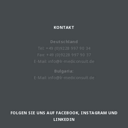
KONTAKT
Deutschland
Tel: +49 (0)9228 997 90 34
Fax: +49 (0)9228 997 90 37
E-Mail: info@lr-mediconsult.de
Bulgaria:
E-Mail: info@lr-mediconsult.de
FOLGEN SIE UNS AUF FACEBOOK, INSTAGRAM UND
LINKEDIN