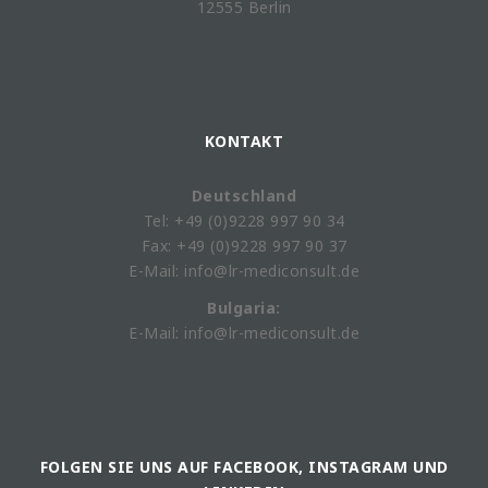
12555 Berlin
KONTAKT
Deutschland
Tel: +49 (0)9228 997 90 34
Fax: +49 (0)9228 997 90 37
E-Mail: info@lr-mediconsult.de
Bulgaria:
E-Mail: info@lr-mediconsult.de
FOLGEN SIE UNS AUF FACEBOOK, INSTAGRAM UND