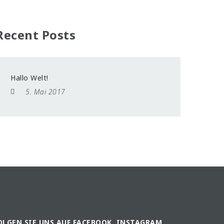
Recent Posts
Hallo Welt!
5. Mai 2017
OLGEN SIE UNS AUF FACEBOOK, INSTAGRAM