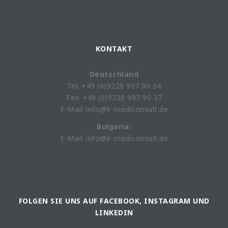
KONTAKT
Deutschland
Tel: +49 (0)9228 997 90 34
Fax: +49 (0)9228 997 90 37
E-Mail: info@lr-mediconsult.de
Bulgaria:
E-Mail: info@lr-mediconsult.de
FOLGEN SIE UNS AUF FACEBOOK, INSTAGRAM UND
LINKEDIN