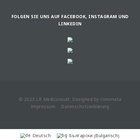
FOLGEN SIE UNS AUF FACEBOOK, INSTAGRAM UND
LINKEDIN
© 2023 LR
Mediconsult
. Designed by
commata
Impressum
Datenschutzerklärung
Bulgarisch
Deutsch
Български
(
)