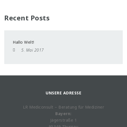
Recent Posts
Hallo Welt!
5. Mai 2017
UNSERE ADRESSE
LR Mediconsult – Beratung für Mediziner
Bayern:
Jägerstraße 1
95349 Thurnau