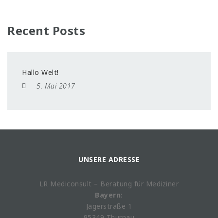
Recent Posts
Hallo Welt!
5. Mai 2017
UNSERE ADRESSE
LR Mediconsult – Beratung für Mediziner
Bayern:
Jägerstraße 1
95349 Thurnau