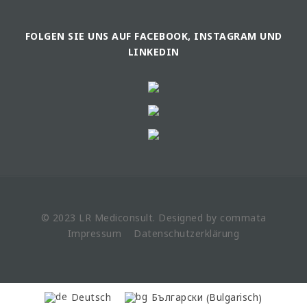
FOLGEN SIE UNS AUF FACEBOOK, INSTAGRAM UND
LINKEDIN
© 2023 LR
Mediconsult
. Designed by
commata
Impressum
Datenschutzerklärung
Bulgarisch
Deutsch
Български
(
)