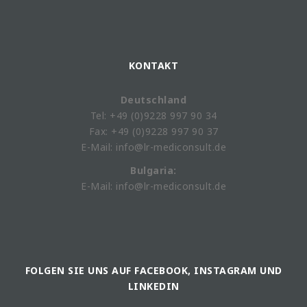
KONTAKT
Deutschland
Tel: +49 (0)9228 997 90 34
Fax: +49 (0)9228 997 90 37
E-Mail: info@lr-mediconsult.de
Bulgaria:
E-Mail: info@lr-mediconsult.de
FOLGEN SIE UNS AUF FACEBOOK, INSTAGRAM UND
LINKEDIN