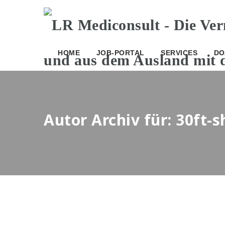
HOME
JOB-PORTAL
SERVICES
DO
Autor Archiv für: 30ft-