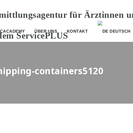
CACADEMY
ÜBER UNS
KONTAKT
DEUTSCH
shipping-containers5120