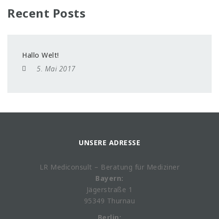
Recent Posts
Hallo Welt!
5. Mai 2017
UNSERE ADRESSE
LR Mediconsult – Beratung für Mediziner
Bayern:
Jägerstraße 1
95349 Thurnau
Berlin: