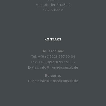
Mahlsdorfer Straße 2
12555 Berlin
KONTAKT
Deutschland
Tel: +49 (0)9228 997 90 34
Fax: +49 (0)9228 997 90 37
E-Mail: info@lr-mediconsult.de
Bulgaria:
E-Mail: info@lr-mediconsult.de