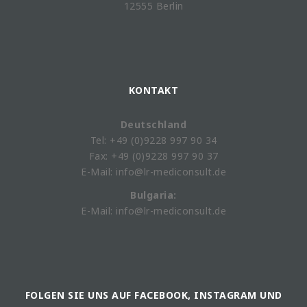
12555 Berlin
KONTAKT
Deutschland
Tel: +49 (0)9228 997 90 34
Fax: +49 (0)9228 997 90 37
E-Mail: info@lr-mediconsult.de
Bulgaria:
E-Mail: info@lr-mediconsult.de
FOLGEN SIE UNS AUF FACEBOOK, INSTAGRAM UND