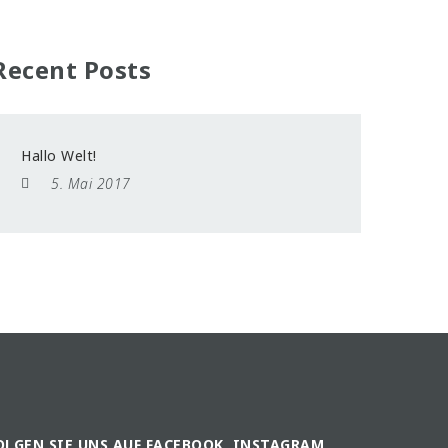
Recent Posts
Hallo Welt!
5. Mai 2017
OLGEN SIE UNS AUF FACEBOOK, INSTAGRAM