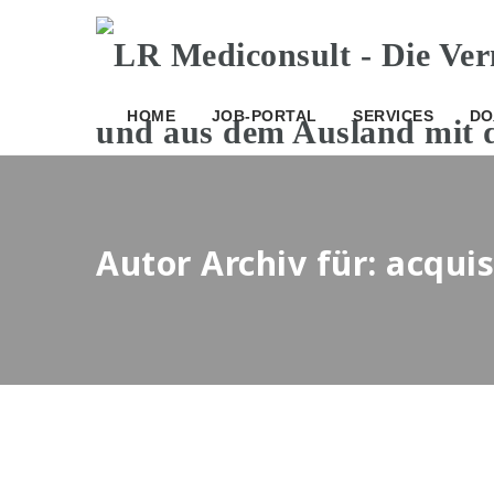
HOME
JOB-PORTAL
SERVICES
DO
Autor Archiv für: acqui