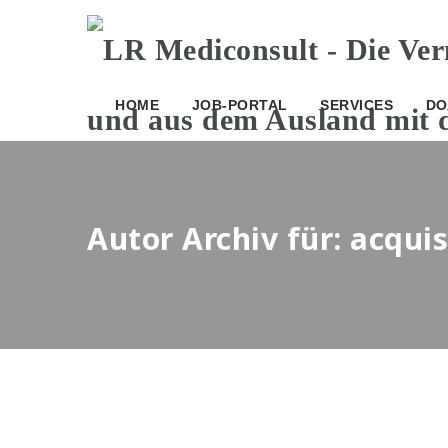
HOME
JOB-PORTAL
SERVICES
DO
Autor Archiv für: acqui