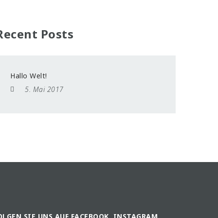
Recent Posts
Hallo Welt!
5. Mai 2017
OLGEN SIE UNS AUF FACEBOOK, INSTAGRAM