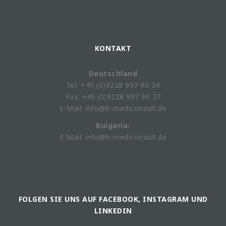
KONTAKT
Deutschland
Tel: +49 (0)9228 997 90 34
Fax: +49 (0)9228 997 90 37
E-Mail: info@lr-mediconsult.de
Bulgaria:
E-Mail: info@lr-mediconsult.de
FOLGEN SIE UNS AUF FACEBOOK, INSTAGRAM UND
LINKEDIN