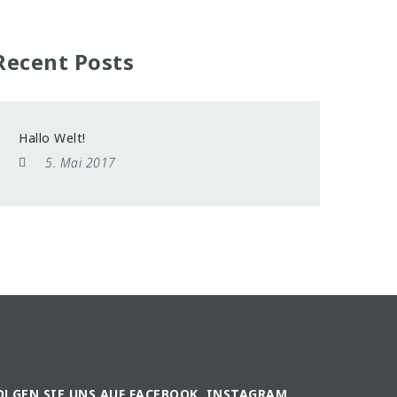
Recent Posts
Hallo Welt!
5. Mai 2017
OLGEN SIE UNS AUF FACEBOOK, INSTAGRAM