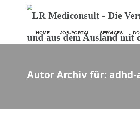
HOME
JOB-PORTAL
SERVICES
DO
Autor Archiv für: adhd-