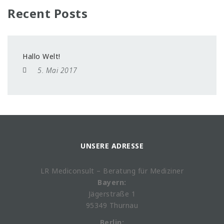
Recent Posts
Hallo Welt!
5. Mai 2017
UNSERE ADRESSE
LR Mediconsult – Beratung für Mediziner
Bayern:
Jägerstraße 1
95349 Thurnau
Berlin: