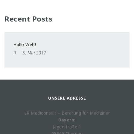
Recent Posts
Hallo Welt!
5. Mai 2017
UNSERE ADRESSE
LR Mediconsult – Beratung für Mediziner
Bayern:
Jägerstraße 1
95349 Thurnau