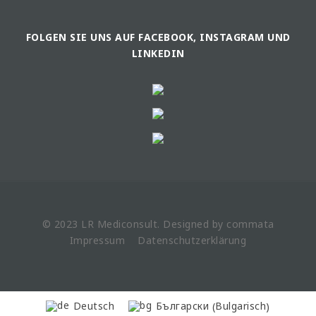
FOLGEN SIE UNS AUF FACEBOOK, INSTAGRAM UND
LINKEDIN
© 2023 LR
Mediconsult
. Designed by
commata
Impressum
Datenschutzerklärung
Bulgarisch
Deutsch
Български
(
)