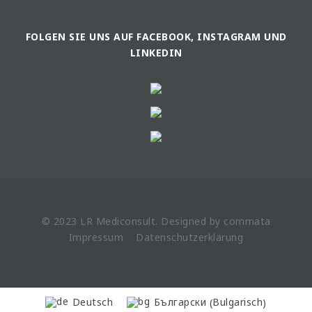
FOLGEN SIE UNS AUF FACEBOOK, INSTAGRAM UND
LINKEDIN
© 2023 LR
Mediconsult
. Designed by
commata
Impressum
Datenschutzerklärung
Bulgarisch
Deutsch
Български
(
)