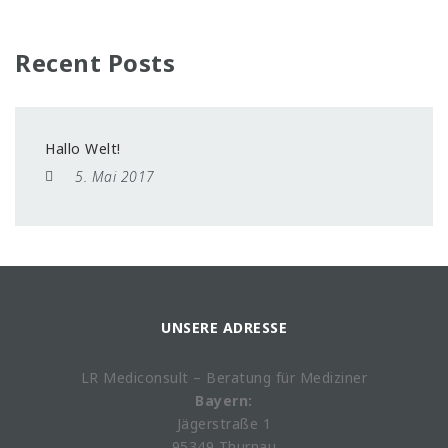
Recent Posts
Hallo Welt!
5. Mai 2017
UNSERE ADRESSE
LR Mediconsult – Beratung für Mediziner
Bayern:
Jägerstraße 1
95349 Thurnau