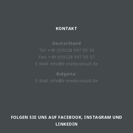
KONTAKT
Deutschland
Tel: +49 (0)9228 997 90 34
Fax: +49 (0)9228 997 90 37
E-Mail: info@lr-mediconsult.de
Bulgaria:
E-Mail: info@lr-mediconsult.de
FOLGEN SIE UNS AUF FACEBOOK, INSTAGRAM UND
LINKEDIN