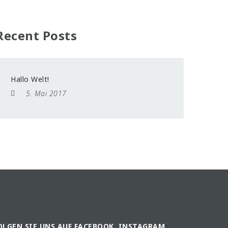
Recent Posts
Hallo Welt!
5. Mai 2017
OLGEN SIE UNS AUF FACEBOOK, INSTAGRAM