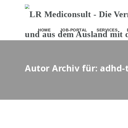
HOME
JOB-PORTAL
SERVICES
Autor Archiv für: adhd-