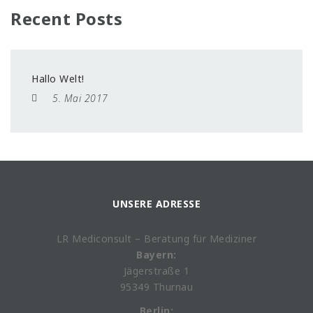
Recent Posts
Hallo Welt!
5. Mai 2017
UNSERE ADRESSE
LR Mediconsult – Beratung für Mediziner
Bayern:
Jägerstraße 1
95349 Thurnau
Berlin: