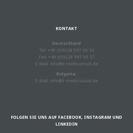
KONTAKT
Deutschland
Tel: +49 (0)9228 997 90 34
Fax: +49 (0)9228 997 90 37
E-Mail: info@lr-mediconsult.de
Bulgaria:
E-Mail: info@lr-mediconsult.de
FOLGEN SIE UNS AUF FACEBOOK, INSTAGRAM UND
LINKEDIN