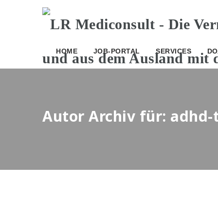
HOME
JOB-PORTAL
SERVICES
DO
Autor Archiv für: adhd-