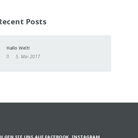
Recent Posts
Hallo Welt!
5. Mai 2017
OLGEN SIE UNS AUF FACEBOOK, INSTAGRAM