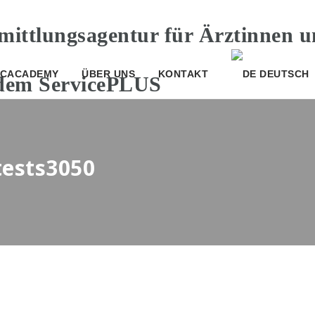
CACADEMY
ÜBER UNS
KONTAKT
DEUTSCH
tests3050