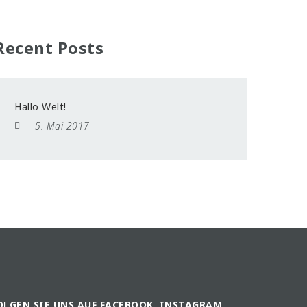
Recent Posts
Hallo Welt!
5. Mai 2017
OLGEN SIE UNS AUF FACEBOOK, INSTAGRAM