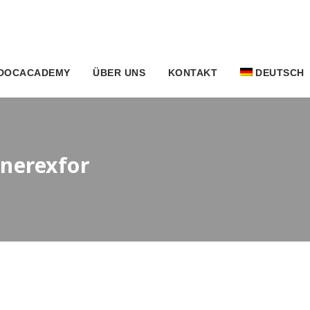
DOCACADEMY
ÜBER UNS
KONTAKT
DEUTSCH
nnerexfor