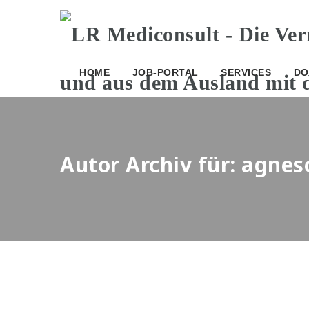
HOME
JOB-PORTAL
SERVICES
DO
Autor Archiv für: agne