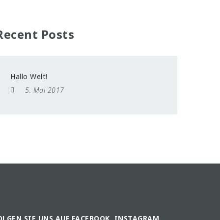
Recent Posts
Hallo Welt!
5. Mai 2017
OLGEN SIE UNS AUF FACEBOOK, INSTAGRAM