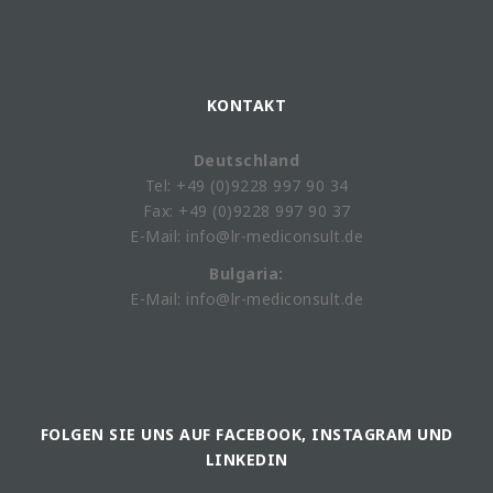
KONTAKT
Deutschland
Tel: +49 (0)9228 997 90 34
Fax: +49 (0)9228 997 90 37
E-Mail: info@lr-mediconsult.de
Bulgaria:
E-Mail: info@lr-mediconsult.de
FOLGEN SIE UNS AUF FACEBOOK, INSTAGRAM UND
LINKEDIN