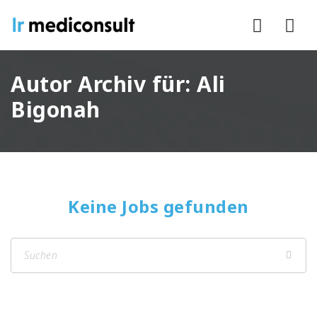
Nav
Autor Archiv für: Ali
Bigonah
Keine Jobs gefunden