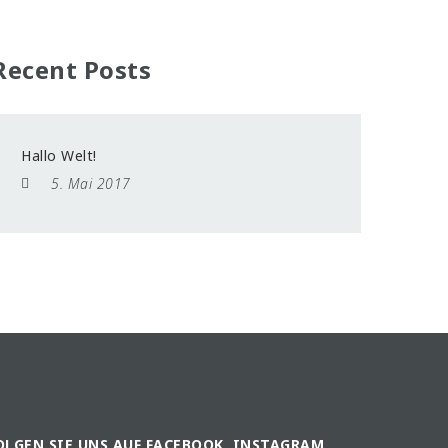
Recent Posts
Hallo Welt!
5. Mai 2017
OLGEN SIE UNS AUF FACEBOOK, INSTAGRAM