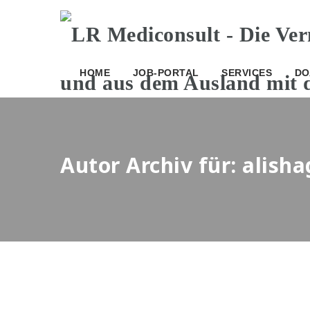
HOME
JOB-PORTAL
SERVICES
DO
Autor Archiv für: alis