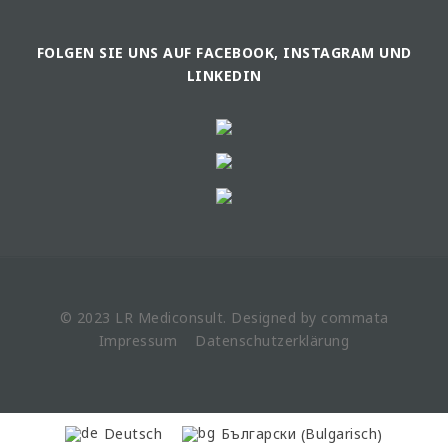
FOLGEN SIE UNS AUF FACEBOOK, INSTAGRAM UND
LINKEDIN
© 2023 LR
Mediconsult
. Designed by
commata
Impressum
Datenschutzerklärung
Bulgarisch
Deutsch
Български
(
)