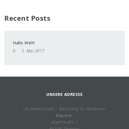
Recent Posts
Hallo Welt!
5. Mai 2017
UNSERE ADRESSE
LR Mediconsult – Beratung für Mediziner
Bayern:
Jägerstraße 1
95349 Thurnau