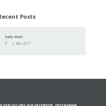
Recent Posts
Hallo Welt!
5. Mai 2017
OLGEN SIE UNS AUF FACEBOOK, INSTAGRAM