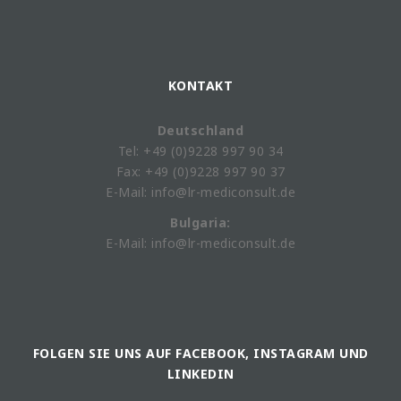
KONTAKT
Deutschland
Tel: +49 (0)9228 997 90 34
Fax: +49 (0)9228 997 90 37
E-Mail: info@lr-mediconsult.de
Bulgaria:
E-Mail: info@lr-mediconsult.de
FOLGEN SIE UNS AUF FACEBOOK, INSTAGRAM UND
LINKEDIN