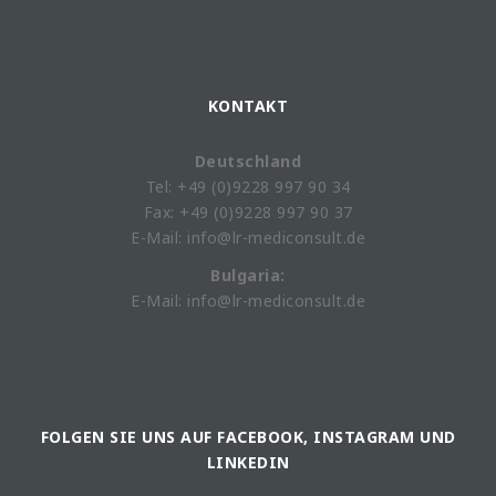
KONTAKT
Deutschland
Tel: +49 (0)9228 997 90 34
Fax: +49 (0)9228 997 90 37
E-Mail: info@lr-mediconsult.de
Bulgaria:
E-Mail: info@lr-mediconsult.de
FOLGEN SIE UNS AUF FACEBOOK, INSTAGRAM UND
LINKEDIN