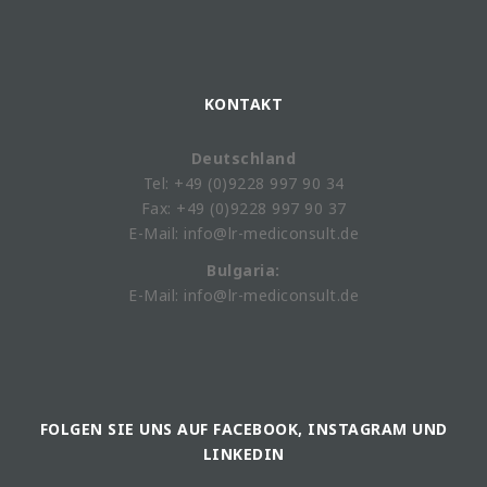
KONTAKT
Deutschland
Tel: +49 (0)9228 997 90 34
Fax: +49 (0)9228 997 90 37
E-Mail: info@lr-mediconsult.de
Bulgaria:
E-Mail: info@lr-mediconsult.de
FOLGEN SIE UNS AUF FACEBOOK, INSTAGRAM UND
LINKEDIN