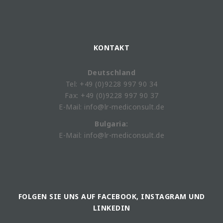
KONTAKT
Deutschland
Tel: +49 (0)9228 997 90 34
Fax: +49 (0)9228 997 90 37
E-Mail: info@lr-mediconsult.de
Bulgaria:
E-Mail: info@lr-mediconsult.de
FOLGEN SIE UNS AUF FACEBOOK, INSTAGRAM UND
LINKEDIN