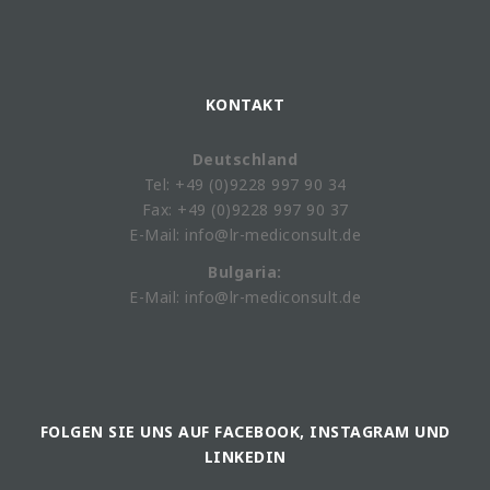
KONTAKT
Deutschland
Tel: +49 (0)9228 997 90 34
Fax: +49 (0)9228 997 90 37
E-Mail: info@lr-mediconsult.de
Bulgaria:
E-Mail: info@lr-mediconsult.de
FOLGEN SIE UNS AUF FACEBOOK, INSTAGRAM UND
LINKEDIN