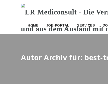
HOME
JOB-PORTAL
SERVICES
DO
Autor Archiv für: best-