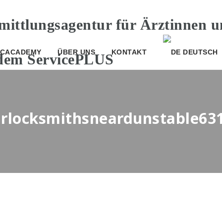
CACADEMY
ÜBER UNS
KONTAKT
DEUTSCH
carlocksmithsneardunstable63