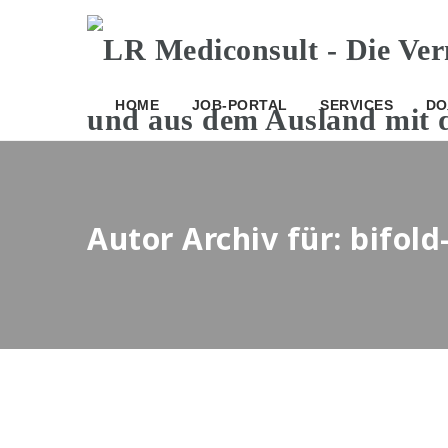
HOME
JOB-PORTAL
SERVICES
DO
Autor Archiv für: bifold