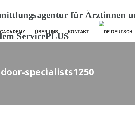
CACADEMY
ÜBER UNS
KONTAKT
DEUTSCH
-door-specialists1250