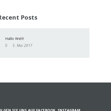
Recent Posts
Hallo Welt!
5. Mai 2017
OLGEN SIE UNS AUF FACEBOOK, INSTAGRAM