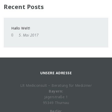
Recent Posts
Hallo Welt!
5. Mai 2017
UNSERE ADRESSE
LR Mediconsult – Beratung für Mediziner
Bayern:
Jägerstraße 1
95349 Thurnau
Berlin: