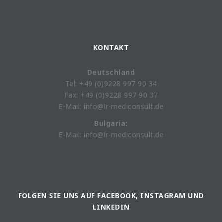
KONTAKT
Deutschland
Tel: +49 (0)9228 997 90 34
Fax: +49 (0)9228 997 90 37
E-Mail: info@lr-mediconsult.de
Bulgaria:
E-Mail: info@lr-mediconsult.de
FOLGEN SIE UNS AUF FACEBOOK, INSTAGRAM UND
LINKEDIN