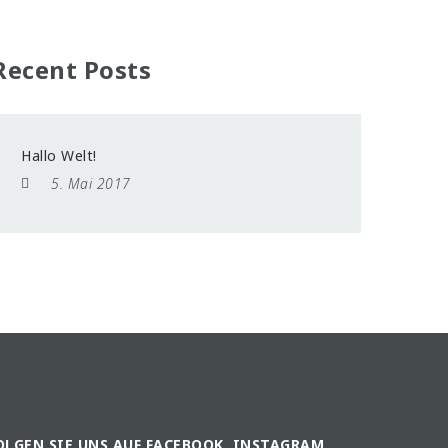
Recent Posts
Hallo Welt!
5. Mai 2017
OLGEN SIE UNS AUF FACEBOOK, INSTAGRAM