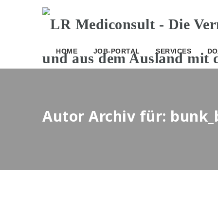
HOME
JOB-PORTAL
SERVICES
DO
Autor Archiv für: bunk