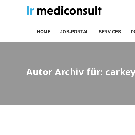
HOME
JOB-PORTAL
SERVICES
D
Autor Archiv für: car