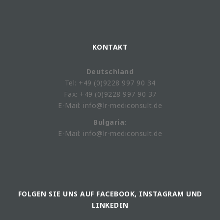
KONTAKT
Deutschland
Tel: +49 (0)9228 997 90 34
Fax: +49 (0)9228 997 90 37
E-Mail: info@lr-mediconsult.de
Bulgaria:
E-Mail: info@lr-mediconsult.de
FOLGEN SIE UNS AUF FACEBOOK, INSTAGRAM UND
LINKEDIN