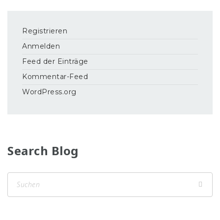
Registrieren
Anmelden
Feed der Einträge
Kommentar-Feed
WordPress.org
Search Blog