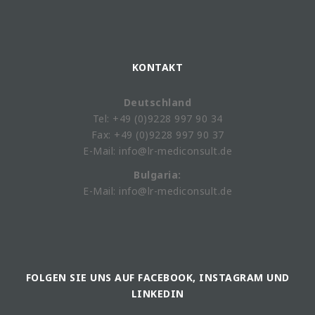
KONTAKT
Deutschland
Tel: +49 (0)9228 997 90 34
Fax: +49 (0)9228 997 90 37
E-Mail: info@lr-mediconsult.de
Bulgaria:
E-Mail: info@lr-mediconsult.de
FOLGEN SIE UNS AUF FACEBOOK, INSTAGRAM UND
LINKEDIN