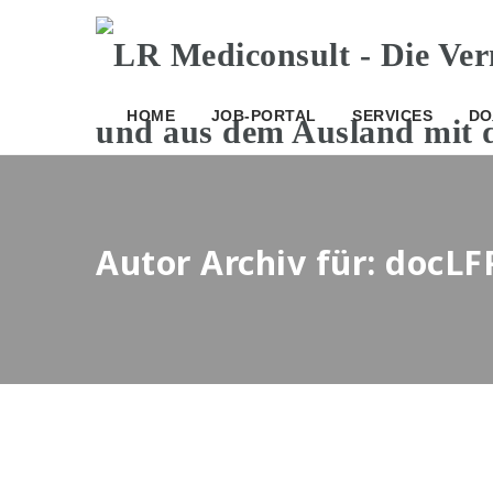
HOME
JOB-PORTAL
SERVICES
DO
Autor Archiv für: docLF