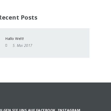
Recent Posts
Hallo Welt!
5. Mai 2017
OLGEN SIE UNS AUF FACEBOOK, INSTAGRAM