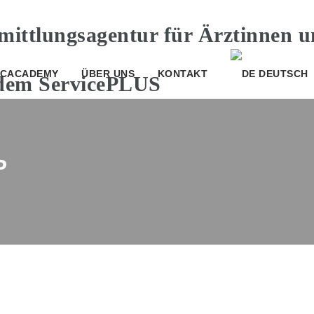
CACADEMY
ÜBER UNS
KONTAKT
DEUTSCH
P